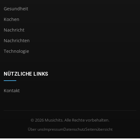
Gesundheit
Kochen
Nachricht
Nachrichten
Technologie
NÜTZLICHE LINKS
Kontakt
© 2026 Musichits. Alle Rechte vorbehalten.
Über uns
Impressum
Datenschutz
Seitenübersicht