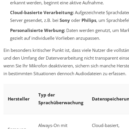
erkannt werden, beginnt eine aktive Aufnahme.
Cloud-basierte Verarbeitung:
Aufgezeichnete Sprachdate
Server gesendet, z.B. bei
Sony
oder
Philips
, um Sprachbefeh
Personalisierte Werbung:
Daten werden genutzt, um Mar
gezielt auf individuelle Vorlieben anzupassen.
Ein besonders kritischer Punkt ist, dass viele Nutzer die vollst
und den Umfang der Datenverarbeitung nicht transparent eins
wenn Sie Ihr Mikrofon deaktivieren, sichern sich manche Herstel
in bestimmten Situationen dennoch Audiodateien zu erfassen.
Typ der
Hersteller
Datenspeicheru
Sprachüberwachung
Always-On mit
Cloud-basiert,