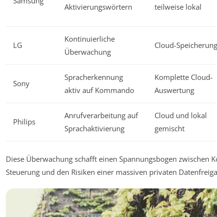
Samsung
Aktivierungswörtern
teilweise lokal
Kontinuierliche
LG
Cloud-Speicherun
Überwachung
Spracherkennung
Komplette Cloud-
Sony
aktiv auf Kommando
Auswertung
Anrufverarbeitung auf
Cloud und lokal
Philips
Sprachaktivierung
gemischt
Diese Überwachung schafft einen Spannungsbogen zwischen Ko
Steuerung und den Risiken einer massiven privaten Datenfreig