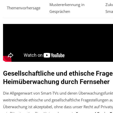
Mustererkennung in
Zuku
Themenvorhersage
Gesprächen
Sma
Gesellschaftliche und ethische Frag
Heimüberwachung durch Fernseher
Die Allgegenwart von Smart-TVs und deren Überwachungsfunkt
weitreichende ethische und gesellschaftliche Fragestellungen au
Überwachung ist akzeptabel, ohne dass unser Recht auf Privat