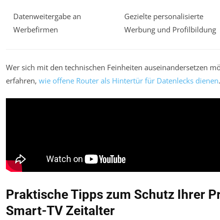
Datenweitergabe an
Gezielte personalisierte
Werbefirmen
Werbung und Profilbildung
Wer sich mit den technischen Feinheiten auseinandersetzen m
erfahren,
wie offene Router als Hintertür für Datenlecks dienen
Praktische Tipps zum Schutz Ihrer P
Smart-TV Zeitalter