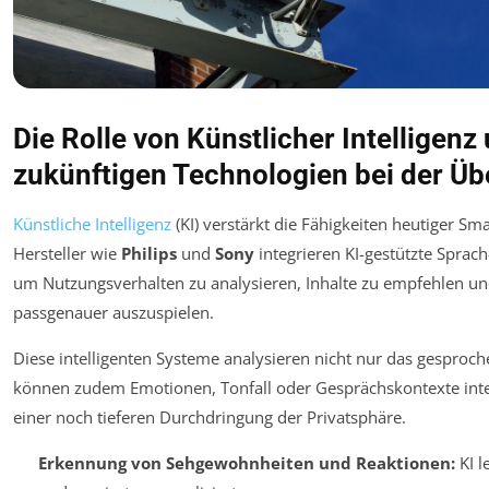
Die Rolle von Künstlicher Intelligenz
zukünftigen Technologien bei der Ü
Künstliche Intelligenz
(KI) verstärkt die Fähigkeiten heutiger Sma
Hersteller wie
Philips
und
Sony
integrieren KI-gestützte Sprach
um Nutzungsverhalten zu analysieren, Inhalte zu empfehlen 
passgenauer auszuspielen.
Diese intelligenten Systeme analysieren nicht nur das gesproc
können zudem Emotionen, Tonfall oder Gesprächskontexte inter
einer noch tieferen Durchdringung der Privatsphäre.
Erkennung von Sehgewohnheiten und Reaktionen:
KI l