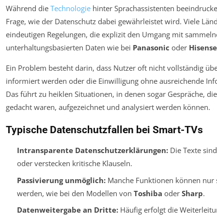
Während die
Technologie
hinter Sprachassistenten beeindruckend
Frage, wie der Datenschutz dabei gewährleistet wird. Viele Lä
eindeutigen Regelungen, die explizit den Umgang mit sammel
unterhaltungsbasierten Daten wie bei
Panasonic
oder
Hisense
Ein Problem besteht darin, dass Nutzer oft nicht vollständig 
informiert werden oder die Einwilligung ohne ausreichende Inf
Das führt zu heiklen Situationen, in denen sogar Gespräche, die
gedacht waren, aufgezeichnet und analysiert werden können.
Typische Datenschutzfallen bei Smart-TVs
Intransparente Datenschutzerklärungen:
Die Texte sind
oder verstecken kritische Klauseln.
Passivierung unmöglich:
Manche Funktionen können nur s
werden, wie bei den Modellen von
Toshiba
oder
Sharp
.
Datenweitergabe an Dritte:
Häufig erfolgt die Weiterlei