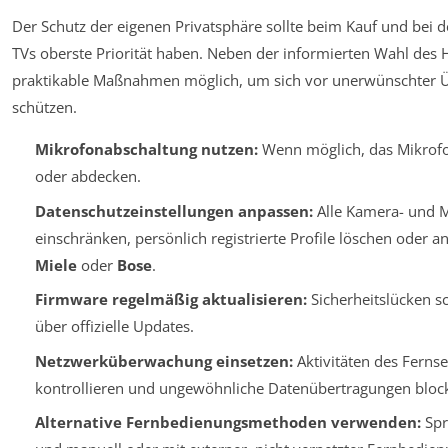
Der Schutz der eigenen Privatsphäre sollte beim Kauf und bei 
TVs oberste Priorität haben. Neben der informierten Wahl des He
praktikable Maßnahmen möglich, um sich vor unerwünschter
schützen.
Mikrofonabschaltung nutzen:
Wenn möglich, das Mikrofo
oder abdecken.
Datenschutzeinstellungen anpassen:
Alle Kamera- und M
einschränken, persönlich registrierte Profile löschen oder 
Miele
oder
Bose
.
Firmware regelmäßig aktualisieren:
Sicherheitslücken s
über offizielle Updates.
Netzwerküberwachung einsetzen:
Aktivitäten des Fern
kontrollieren und ungewöhnliche Datenübertragungen block
Alternative Fernbedienungsmethoden verwenden:
Spr