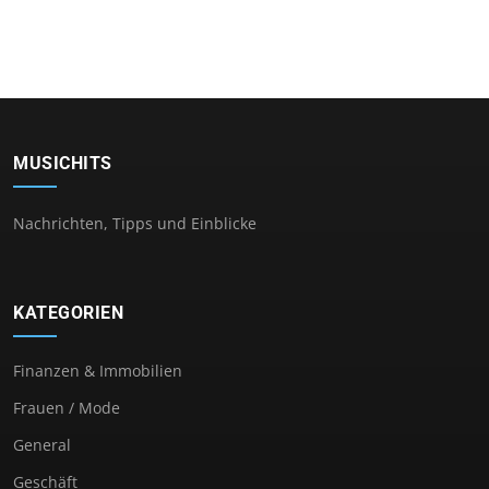
MUSICHITS
Nachrichten, Tipps und Einblicke
KATEGORIEN
Finanzen & Immobilien
Frauen / Mode
General
Geschäft