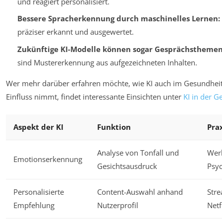
und reagiert personalisiert.
Bessere Spracherkennung durch maschinelles Lernen:
präziser erkannt und ausgewertet.
Zukünftige KI-Modelle können sogar Gesprächsthemen
sind Mustererkennung aus aufgezeichneten Inhalten.
Wer mehr darüber erfahren möchte, wie KI auch im Gesundhe
Einfluss nimmt, findet interessante Einsichten unter
KI in der 
Aspekt der KI
Funktion
Pra
Analyse von Tonfall und
Wer
Emotionserkennung
Gesichtsausdruck
Psyc
Personalisierte
Content-Auswahl anhand
Stre
Empfehlung
Nutzerprofil
Netf