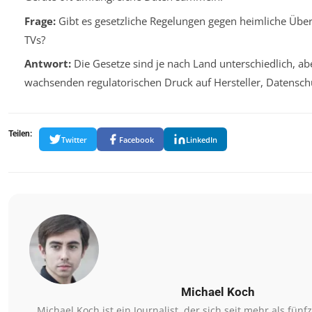
Frage:
Gibt es gesetzliche Regelungen gegen heimliche Üb
TVs?
Antwort:
Die Gesetze sind je nach Land unterschiedlich, abe
wachsenden regulatorischen Druck auf Hersteller, Datenschu
Teilen:
Twitter
Facebook
LinkedIn
Michael Koch
Michael Koch ist ein Journalist, der sich seit mehr als fünf