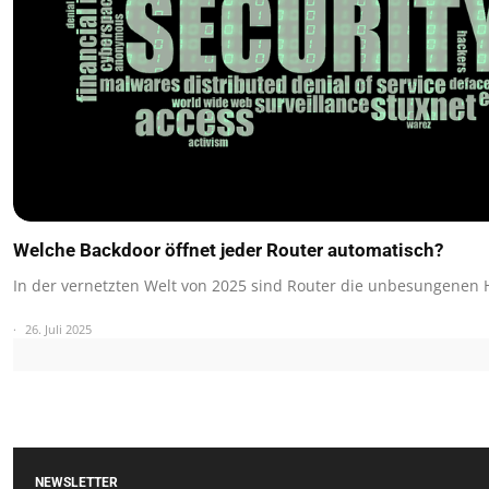
Welche Backdoor öffnet jeder Router automatisch?
In der vernetzten Welt von 2025 sind Router die unbesungenen 
26. Juli 2025
NEWSLETTER