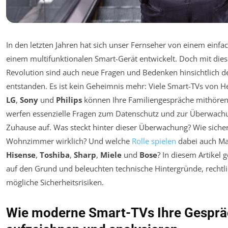
In den letzten Jahren hat sich unser Fernseher von einem einf
einem multifunktionalen Smart-Gerät entwickelt. Doch mit die
Revolution sind auch neue Fragen und Bedenken hinsichtlich d
entstanden. Es ist kein Geheimnis mehr: Viele Smart-TVs von H
LG
,
Sony
und
Philips
können Ihre Familiengespräche mithören
werfen essenzielle Fragen zum Datenschutz und zur Überwachu
Zuhause auf. Was steckt hinter dieser Überwachung? Wie siche
Wohnzimmer wirklich? Und welche
Rolle spielen
dabei auch M
Hisense
,
Toshiba
,
Sharp
,
Miele
und
Bose
? In diesem Artikel 
auf den Grund und beleuchten technische Hintergründe, rechtl
mögliche Sicherheitsrisiken.
Wie moderne Smart-TVs Ihre Gespr