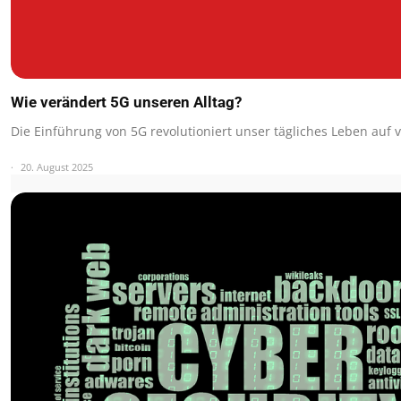
Wie verändert 5G unseren Alltag?
Die Einführung von 5G revolutioniert unser tägliches Leben auf v
20. August 2025