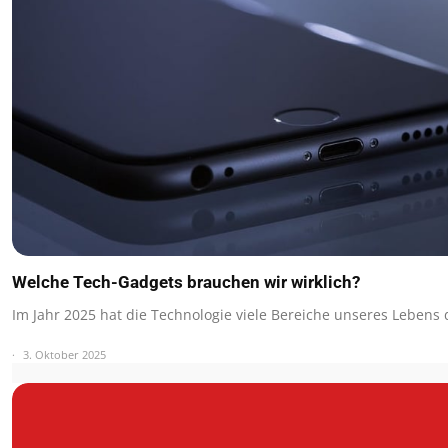
Welche Tech-Gadgets brauchen wir wirklich?
Im Jahr 2025 hat die Technologie viele Bereiche unseres Lebe
3. Oktober 2025