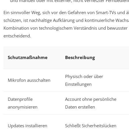
und manuell oder mit externer, nicht vernetzter Fernbedien
Ein sinnvoller Weg, sich vor den Gefahren von Smart-TVs und 
schützen, ist nachhaltige Aufklärung und kontinuierliche Wachs
Kombination von technologischem Verständnis und bewusster 
entscheidend.
Schutzmaßnahme
Beschreibung
Physisch oder über
Mikrofon ausschalten
Einstellungen
Datenprofile
Account ohne persönliche
anonymisieren
Daten erstellen
Updates installieren
Schließt Sicherheitslücken