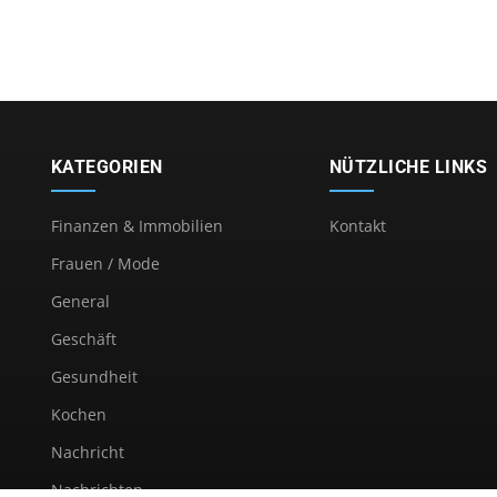
KATEGORIEN
NÜTZLICHE LINKS
Finanzen & Immobilien
Kontakt
Frauen / Mode
General
Geschäft
Gesundheit
Kochen
Nachricht
Nachrichten