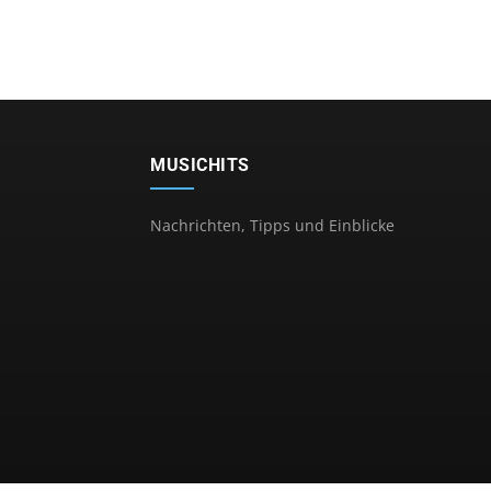
MUSICHITS
Nachrichten, Tipps und Einblicke