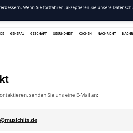
erbessern. Wenn Sie fortfahren, akzeptieren Sie unsere Datenschu
ODE
GENERAL
GESCHÄFT
GESUNDHEIT
KOCHEN
NACHRICHT
NACHR
kt
ntaktieren, senden Sie uns eine E-Mail an:
t@musichits.de