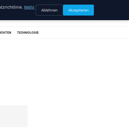
tzrichtlinie.
Mehr
Ablehnen
Akzeptieren
ICHTEN
TECHNOLOGIE