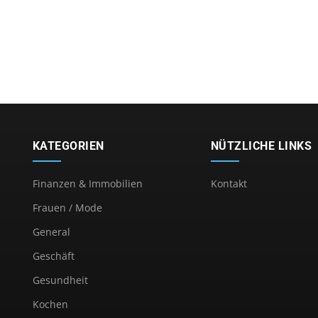
KATEGORIEN
NÜTZLICHE LINKS
Finanzen & Immobilien
Kontakt
Frauen / Mode
General
Geschäft
Gesundheit
Kochen