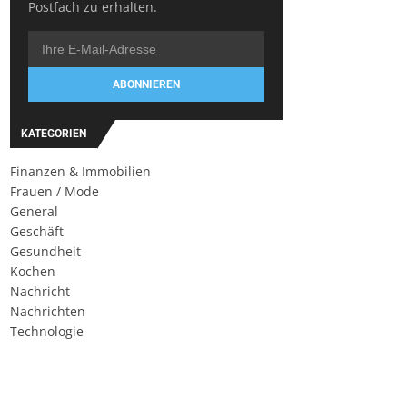
Postfach zu erhalten.
ABONNIEREN
KATEGORIEN
Finanzen & Immobilien
Frauen / Mode
General
Geschäft
Gesundheit
Kochen
Nachricht
Nachrichten
Technologie