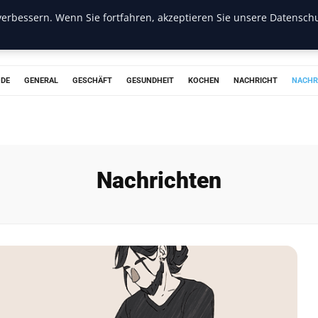
erbessern. Wenn Sie fortfahren, akzeptieren Sie unsere Datenschu
ODE
GENERAL
GESCHÄFT
GESUNDHEIT
KOCHEN
NACHRICHT
NACHR
Nachrichten