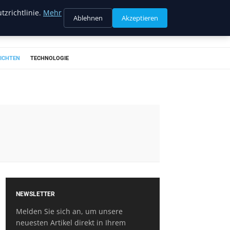
tzrichtlinie.
Mehr
Ablehnen
Akzeptieren
ICHTEN
TECHNOLOGIE
NEWSLETTER
Melden Sie sich an, um unsere
neuesten Artikel direkt in Ihrem