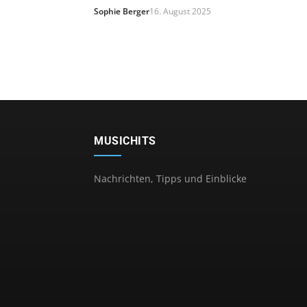
Sophie Berger
16. August 2025
MUSICHITS
Nachrichten, Tipps und Einblicke