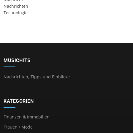
Nachrichten
Technologie
MUSICHITS
Nachrichten, Tipps und Einblicke
KATEGORIEN
Finanzen & Immobilien
Frauen / Mode