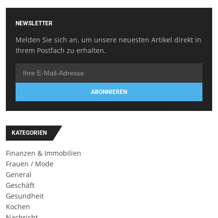
NEWSLETTER
Melden Sie sich an, um unsere neuesten Artikel direkt in
Ihrem Postfach zu erhalten.
ABONNIEREN
KATEGORIEN
Finanzen & Immobilien
Frauen / Mode
General
Geschäft
Gesundheit
Kochen
Nachricht