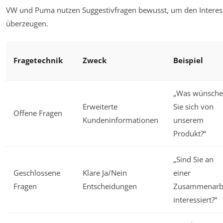
VW und Puma nutzen Suggestivfragen bewusst, um den Interess
überzeugen.
Fragetechnik
Zweck
Beispiel
„Was wünsch
Erweiterte
Sie sich von
Offene Fragen
Kundeninformationen
unserem
Produkt?“
„Sind Sie an
Geschlossene
Klare Ja/Nein
einer
Fragen
Entscheidungen
Zusammenarb
interessiert?“