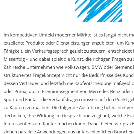
Im kompetitiven Umfeld moderner Märkte ist es längst nicht m
exzellente Produkte oder Dienstleistungen anzubieten, um Kun
Fähigkeit, ein Verkaufsgespräch gezielt zu steuern, entscheidet
Misserfolg – und dabei spielt die Kunst, die richtigen Fragen zu s
Zahlreiche Unternehmen wie Volkswagen, BMW oder Siemens h
strukturiertes Fragekonzept nicht nur die Bedürfnisse des Kun
dessen Vertrauen und letztlich die Kaufentscheidung maßgeblic
oder Puma, ob im Premiumsegment von Mercedes-Benz oder
Sport und Fanta – die Verkaufsfragen müssen auf den Punkt ge
zu Käufern zu machen. Die folgende Ausführung beleuchtet ve
-techniken, ihre Wirkung im Gespräch und zeigt auf, welche Fra
Interessenten zum Käufer machen kann. Dabei bieten wir praxis
ziehen parallele Anwendungen aus unterschiedlichen Branche