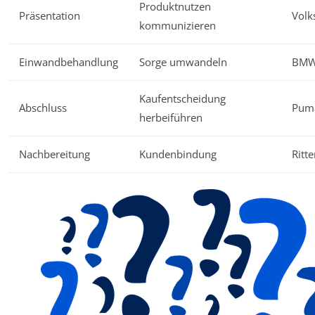
Produktnutzen
Präsentation
Volk
kommunizieren
Einwandbehandlung
Sorge umwandeln
BMW
Kaufentscheidung
Abschluss
Puma
herbeiführen
Nachbereitung
Kundenbindung
Ritt