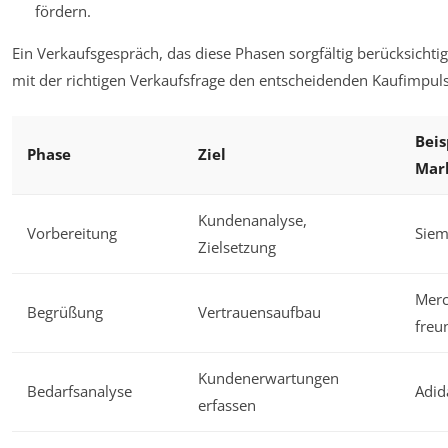
fördern.
Ein Verkaufsgespräch, das diese Phasen sorgfältig berücksichtig
mit der richtigen Verkaufsfrage den entscheidenden Kaufimpuls
Beis
Phase
Ziel
Mar
Kundenanalyse,
Vorbereitung
Siem
Zielsetzung
Merc
Begrüßung
Vertrauensaufbau
freu
Kundenerwartungen
Bedarfsanalyse
Adid
erfassen