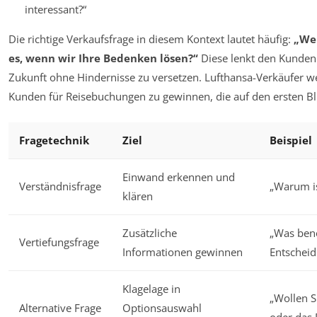
interessant?“
Die richtige Verkaufsfrage in diesem Kontext lautet häufig:
„We
es, wenn wir Ihre Bedenken lösen?“
Diese lenkt den Kunden d
Zukunft ohne Hindernisse zu versetzen. Lufthansa-Verkäufer 
Kunden für Reisebuchungen zu gewinnen, die auf den ersten Bl
Fragetechnik
Ziel
Beispiel
Einwand erkennen und
Verständnisfrage
„Warum ist
klären
Zusätzliche
„Was benö
Vertiefungsfrage
Informationen gewinnen
Entscheid
Klagelage in
„Wollen S
Alternative Frage
Optionsauswahl
oder das 