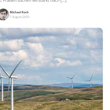
. Frauen suchen verstärkt nach […]
Michael Koch
7. August 2025