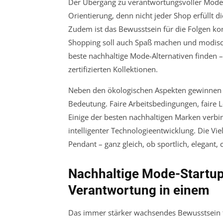
Der Übergang zu verantwortungsvoller Mode i
Orientierung, denn nicht jeder Shop erfüllt d
Zudem ist das Bewusstsein für die Folgen kon
Shopping soll auch Spaß machen und modisch 
beste nachhaltige Mode-Alternativen finden 
zertifizierten Kollektionen.
Neben den ökologischen Aspekten gewinnen a
Bedeutung. Faire Arbeitsbedingungen, faire L
Einige der besten nachhaltigen Marken verb
intelligenter Technologieentwicklung. Die Vielf
Pendant – ganz gleich, ob sportlich, elegant, c
Nachhaltige Mode-Startups
Verantwortung in einem
Das immer stärker wachsendes Bewusstsein fü