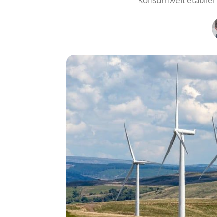
Konsumwelt etabliert