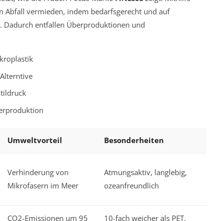
ion Abfall vermieden, indem bedarfsgerecht und auf
 Dadurch entfallen Überproduktionen und
kroplastik
Alterntive
tildruck
erproduktion
Umweltvorteil
Besonderheiten
Verhinderung von
Atmungsaktiv, langlebig,
Mikrofasern im Meer
ozeanfreundlich
CO2-Emissionen um 95
10-fach weicher als PET,