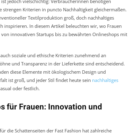
st jedoch vielschichtig: Verbraucherinnen benötigen
ie strengen Kriterien in puncto Nachhaltigkeit gleichermaßen.
ventioneller Textilproduktion groß, doch nachhaltiges
inspirieren. In diesem Artikel beleuchten wir, wo Frauen
– von innovativen Startups bis zu bewährten Onlineshops mit
uch soziale und ethische Kriterien zunehmend an
öhne und Transparenz in der Lieferkette sind entscheidend.
inden diese Elemente mit ökologischem Design und
alt ist groß, und jeder Stil findet heute sein
nachhaltiges
asual oder festlich.
 für Frauen: Innovation und
r die Schattenseiten der Fast Fashion hat zahlreiche