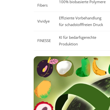
100% biobasierte Polymere
Fibers
Effiziente Vorbehandlung
Vividye
für schadstofffreien Druck
KI für bedarfsgerechte
FINESSE
Produktion