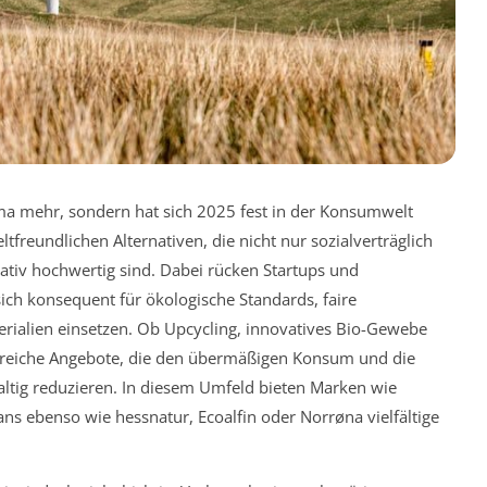
ma mehr, sondern hat sich 2025 fest in der Konsumwelt
tfreundlichen Alternativen, die nicht nur sozialverträglich
ativ hochwertig sind. Dabei rücken Startups und
sich konsequent für ökologische Standards, faire
rialien einsetzen. Ob Upcycling, innovatives Bio-Gewebe
ahlreiche Angebote, die den übermäßigen Konsum und die
ltig reduzieren. In diesem Umfeld bieten Marken wie
ns ebenso wie hessnatur, Ecoalfin oder Norrøna vielfältige