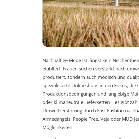
Nachhaltige Mode ist längst kein Nischenthe
etabliert. Frauen suchen verstärkt nach umwel
produziert, sondern auch modisch und qualit
spezialisierte Onlineshops in den Fokus, die 
Produktionsbedingungen und langlebige Mate
oder klimaneutrale Lieferketten – es gibt z
Umweltzerstörung durch Fast Fashion nachha
Armedangels, People Tree, Veja oder MUD Jea
Möglichkeiten.