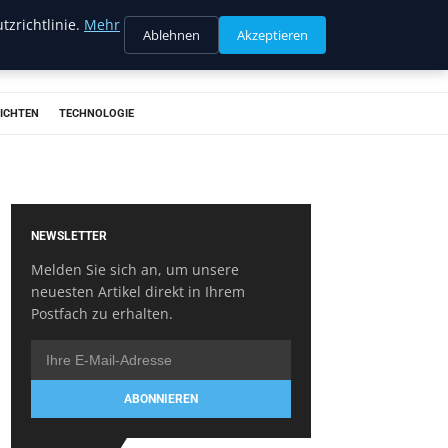
tzrichtlinie.
Mehr
Ablehnen
Akzeptieren
ICHTEN
TECHNOLOGIE
NEWSLETTER
Melden Sie sich an, um unsere
neuesten Artikel direkt in Ihrem
Postfach zu erhalten.
ABONNIEREN