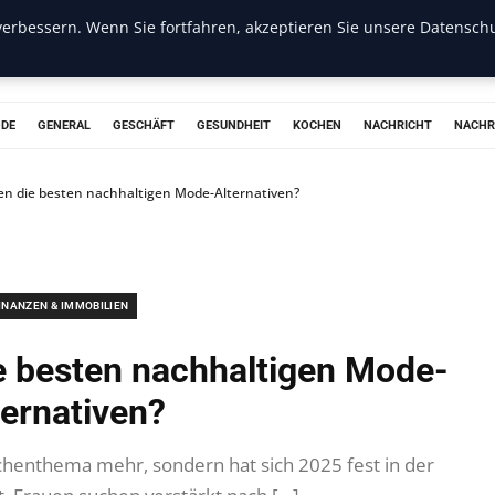
erbessern. Wenn Sie fortfahren, akzeptieren Sie unsere Datenschu
ODE
GENERAL
GESCHÄFT
GESUNDHEIT
KOCHEN
NACHRICHT
NACHR
en die besten nachhaltigen Mode-Alternativen?
INANZEN & IMMOBILIEN
e besten nachhaltigen Mode-
ternativen?
schenthema mehr, sondern hat sich 2025 fest in der