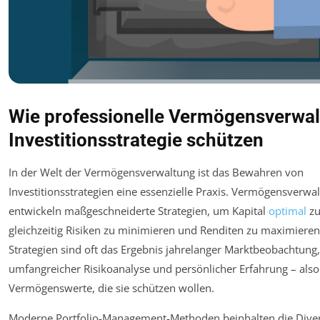
Wie professionelle Vermögensverwalt
Investitionsstrategie schützen
In der Welt der Vermögensverwaltung ist das Bewahren von
Investitionsstrategien eine essenzielle Praxis. Vermögensverwal
entwickeln maßgeschneiderte Strategien, um Kapital
optimal
zu
gleichzeitig Risiken zu minimieren und Renditen zu maximieren
Strategien sind oft das Ergebnis jahrelanger Marktbeobachtung,
umfangreicher Risikoanalyse und persönlicher Erfahrung – also
Vermögenswerte, die sie schützen wollen.
Moderne Portfolio-Management-Methoden beinhalten die Divers