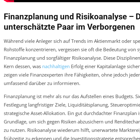
Finanzplanung und Risikoanalyse – 
unterschätzte Paar im Verborgenen
Während viele Anleger sich auf Trends im Aktienmarkt oder spe
Rohstoffe konzentrieren, vergessen sie oft die Bedeutung von 
Finanzplanung und sorgfältiger Risikoanalyse. Diese Disziplinen
Kern dessen, was
nachhaltigen
Erfolg einer Kapitalanlage sicher
zeigen viele Finanzexperten ihre Fähigkeiten, ohne jedoch jed
umfassend darüber zu informieren.
Finanzplanung ist mehr als nur das Aufstellen eines Budgets. Si
Festlegung langfristiger Ziele, Liquiditätsplanung, Steueroptim
strategische Asset-Allokation. Ein gut durchdachter Finanzplan i
Grundlage, um sich gegen Risiken abzusichern und Renditecha
zu nutzen. Risikoanalyse wiederum hilft, unerwartete Markterei
frühzeitig zu erkennen und die Investitionsstrategie entsprech