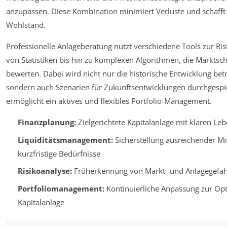
anzupassen. Diese Kombination minimiert Verluste und schafft
Wohlstand.
Professionelle Anlageberatung nutzt verschiedene Tools zur Ris
von Statistiken bis hin zu komplexen Algorithmen, die Markt
bewerten. Dabei wird nicht nur die historische Entwicklung betr
sondern auch Szenarien für Zukunftsentwicklungen durchgespie
ermöglicht ein aktives und flexibles Portfolio-Management.
Finanzplanung:
Zielgerichtete Kapitalanlage mit klaren Leb
Liquiditätsmanagement:
Sicherstellung ausreichender Mit
kurzfristige Bedürfnisse
Risikoanalyse:
Früherkennung von Markt- und Anlagegefa
Portfoliomanagement:
Kontinuierliche Anpassung zur Op
Kapitalanlage