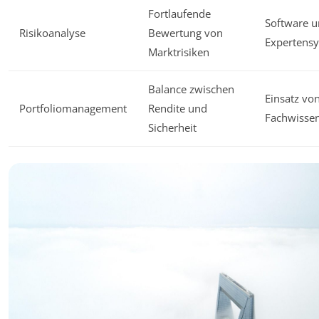
Fortlaufende
Software 
Risikoanalyse
Bewertung von
Expertens
Marktrisiken
Balance zwischen
Einsatz vo
Portfoliomanagement
Rendite und
Fachwissen
Sicherheit