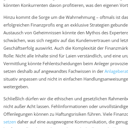
könnten Konkurrenten davon profitieren, was den eigenen Vorte
Hinzu kommt die Sorge um die Wahrnehmung – oftmals ist das
erfolgreichen Finanzprofis eng an exklusive Strategien gebunde
Austausch von Geheimnissen könnte den Mythos des Expertens
schwächen, was sich negativ auf das Kundenvertrauen und letzt
Geschäftserfolg auswirkt. Auch die Komplexität der Finanzmärkt
Rolle: Nicht alle Inhalte sind für Laien verständlich, und eine 
Vermittlung könnte Fehlentscheidungen beim Anleger provozie
setzen deshalb auf angewandtes Fachwissen in der
Anlagebera
situativ anpassen und nicht in einfachen Handlungsanweisung
weitergeben.
Schließlich dürfen wir die ethischen und gesetzlichen Rahmen
nicht außer Acht lassen. Fehlinformationen oder unvollständige
Offenlegungen können zu Haftungsrisiken führen. Viele Finanzd
setzen
daher auf eine ausgewogene Kommunikation, die genug