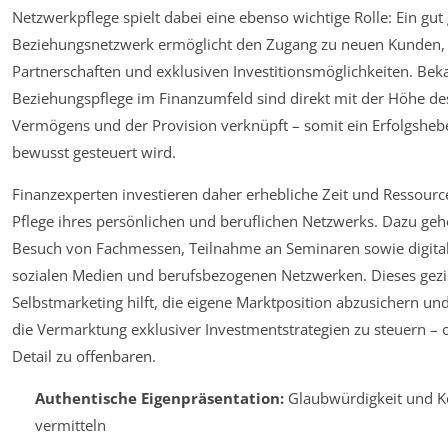
Netzwerkpflege spielt dabei eine ebenso wichtige Rolle: Ein gut 
Beziehungsnetzwerk ermöglicht den Zugang zu neuen Kunden,
Partnerschaften und exklusiven Investitionsmöglichkeiten. Bek
Beziehungspflege im Finanzumfeld sind direkt mit der Höhe de
Vermögens und der Provision verknüpft – somit ein Erfolgshebe
bewusst gesteuert wird.
Finanzexperten investieren daher erhebliche Zeit und Ressource
Pflege ihres persönlichen und beruflichen Netzwerks. Dazu geh
Besuch von Fachmessen, Teilnahme an Seminaren sowie digital
sozialen Medien und berufsbezogenen Netzwerken. Dieses gezi
Selbstmarketing hilft, die eigene Marktposition abzusichern und
die Vermarktung exklusiver Investmentstrategien zu steuern – 
Detail zu offenbaren.
Authentische Eigenpräsentation:
Glaubwürdigkeit und 
vermitteln