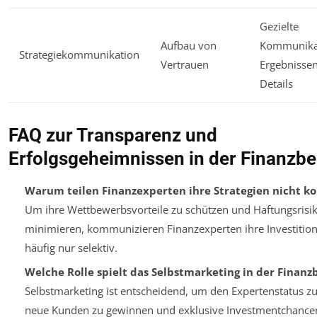
Gezielte
Aufbau von
Kommunika
Strategiekommunikation
Vertrauen
Ergebnisse
Details
FAQ zur Transparenz und
Erfolgsgeheimnissen in der Finanzb
Warum teilen Finanzexperten ihre Strategien nicht k
Um ihre Wettbewerbsvorteile zu schützen und Haftungsrisi
minimieren, kommunizieren Finanzexperten ihre Investition
häufig nur selektiv.
Welche Rolle spielt das Selbstmarketing in der Finan
Selbstmarketing ist entscheidend, um den Expertenstatus z
neue Kunden zu gewinnen und exklusive Investmentchancen