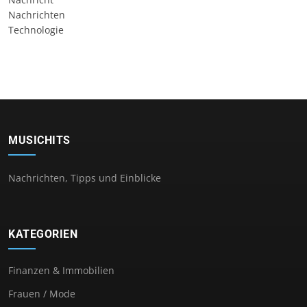
Nachrichten
Technologie
MUSICHITS
Nachrichten, Tipps und Einblicke
KATEGORIEN
Finanzen & Immobilien
Frauen / Mode