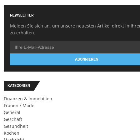
NEWSLETTER
Melden Sie sich an, um unsere neuesten Artikel direkt in Ihr
zu erhalten.
ABONNIEREN
KATEGORIEN
Finanzen & Immobilien
Frauen / Mode
General
Geschäft
Gesundheit
Kochen
Nachricht