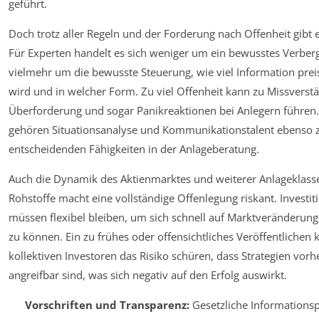
geführt.
Doch trotz aller Regeln und der Forderung nach Offenheit gibt 
Für Experten handelt es sich weniger um ein bewusstes Verber
vielmehr um die bewusste Steuerung, wie viel Information pre
wird und in welcher Form. Zu viel Offenheit kann zu Missverst
Überforderung und sogar Panikreaktionen bei Anlegern führen
gehören Situationsanalyse und Kommunikationstalent ebenso 
entscheidenden Fähigkeiten in der Anlageberatung.
Auch die Dynamik des Aktienmarktes und weiterer Anlageklass
Rohstoffe macht eine vollständige Offenlegung riskant. Investit
müssen flexibel bleiben, um sich schnell auf Marktveränderung
zu können. Ein zu frühes oder offensichtliches Veröffentlichen 
kollektiven Investoren das Risiko schüren, dass Strategien vor
angreifbar sind, was sich negativ auf den Erfolg auswirkt.
Vorschriften und Transparenz:
Gesetzliche Informationsp