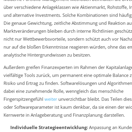
über verschiedene Anlageklassen wie Aktienmarkt, Rohstoffe, 
und alternative Investments. Solche Kombinationen sind häufig 
Die genaue Gewichtung, zeitliche Abstimmung und Reaktion au
Marktveränderungen bleiben durch interne Richtlinien geschützt
nicht nur Wettbewerbsvorteile, sondern schützt auch vor Nach
nur auf die bloßen Erkenntnisse reagieren würden, ohne das e
analytische Hintergrundwissen zu besitzen.
Außerdem greifen Finanzexperten im Rahmen der Kapitalanlag
vielfältige Tools zurück, um permanent eine optimale Balance 
Risiko und Ertrag zu finden. Softwarelösungen und Algorithmen
dabei eine zunehmende Rolle, wenngleich das menschliche
Fingerspitzengefühl
weiter
unverzichtbar bleibt. Das Teilen di
oder Softwareparameter ist kaum denkbar, da sie einen der wic
Kernwerte in Anlageberatung und Finanzplanung darstellen.
Individuelle Strategieentwicklung:
Anpassung an Kunde