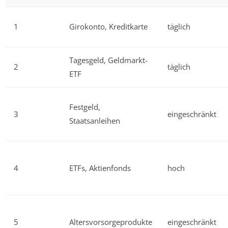
1
Girokonto, Kreditkarte
täglich
Tagesgeld, Geldmarkt-
2
täglich
ETF
Festgeld,
3
eingeschränkt
Staatsanleihen
4
ETFs, Aktienfonds
hoch
5
Altersvorsorgeprodukte
eingeschränkt