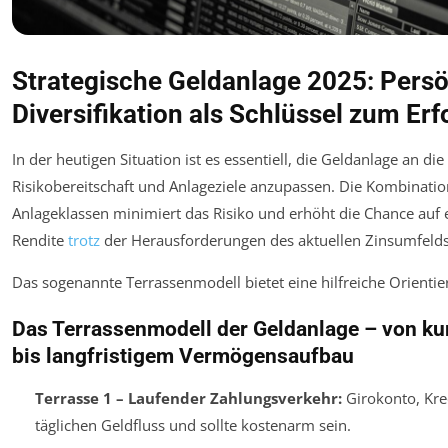
Strategische Geldanlage 2025: Persö
Diversifikation als Schlüssel zum Erf
In der heutigen Situation ist es essentiell, die Geldanlage an di
Risikobereitschaft und Anlageziele anzupassen. Die Kombinati
Anlageklassen minimiert das Risiko und erhöht die Chance auf 
Rendite
trotz
der Herausforderungen des aktuellen Zinsumfelds
Das sogenannte Terrassenmodell bietet eine hilfreiche Orientie
Das Terrassenmodell der Geldanlage – von kurz
bis langfristigem Vermögensaufbau
Terrasse 1 – Laufender Zahlungsverkehr:
Girokonto, Kred
täglichen Geldfluss und sollte kostenarm sein.