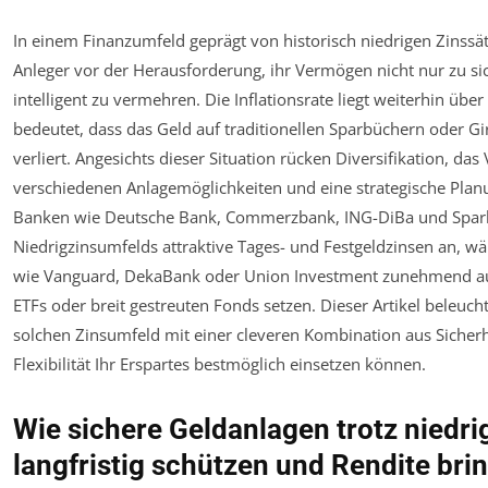
In einem Finanzumfeld geprägt von historisch niedrigen Zinssä
Anleger vor der Herausforderung, ihr Vermögen nicht nur zu s
intelligent zu vermehren. Die Inflationsrate liegt weiterhin übe
bedeutet, dass das Geld auf traditionellen Sparbüchern oder G
verliert. Angesichts dieser Situation rücken Diversifikation, das
verschiedenen Anlagemöglichkeiten und eine strategische Plan
Banken wie Deutsche Bank, Commerzbank, ING-DiBa und Sparka
Niedrigzinsumfelds attraktive Tages- und Festgeldzinsen an, 
wie Vanguard, DekaBank oder Union Investment zunehmend auf
ETFs oder breit gestreuten Fonds setzen. Dieser Artikel beleuch
solchen Zinsumfeld mit einer cleveren Kombination aus Sicher
Flexibilität Ihr Erspartes bestmöglich einsetzen können.
Wie sichere Geldanlagen trotz niedri
langfristig schützen und Rendite bri