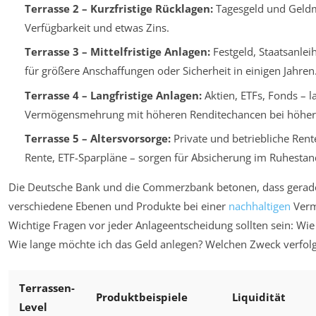
Terrasse 2 – Kurzfristige Rücklagen:
Tagesgeld und Geldm
Verfügbarkeit und etwas Zins.
Terrasse 3 – Mittelfristige Anlagen:
Festgeld, Staatsanlei
für größere Anschaffungen oder Sicherheit in einigen Jahren
Terrasse 4 – Langfristige Anlagen:
Aktien, ETFs, Fonds – la
Vermögensmehrung mit höheren Renditechancen bei höher
Terrasse 5 – Altersvorsorge:
Private und betriebliche Rent
Rente, ETF-Sparpläne – sorgen für Absicherung im Ruhestan
Die Deutsche Bank und die Commerzbank betonen, dass gerade 
verschiedene Ebenen und Produkte bei einer
nachhaltigen
Verm
Wichtige Fragen vor jeder Anlageentscheidung sollten sein: Wie 
Wie lange möchte ich das Geld anlegen? Welchen Zweck verfol
Terrassen-
Produktbeispiele
Liquidität
Level