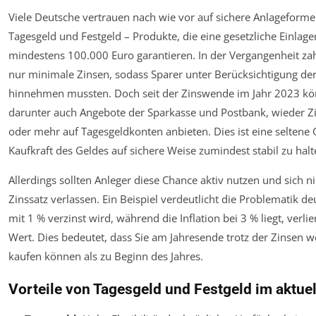
Viele Deutsche vertrauen nach wie vor auf sichere Anlageform
Tagesgeld und Festgeld – Produkte, die eine gesetzliche Einlage
mindestens 100.000 Euro garantieren. In der Vergangenheit zah
nur minimale Zinsen, sodass Sparer unter Berücksichtigung der I
hinnehmen mussten. Doch seit der Zinswende im Jahr 2023 kö
darunter auch Angebote der Sparkasse und Postbank, wieder Zi
oder mehr auf Tagesgeldkonten anbieten. Dies ist eine seltene 
Kaufkraft des Geldes auf sichere Weise zumindest stabil zu halt
Allerdings sollten Anleger diese Chance aktiv nutzen und sich 
Zinssatz verlassen. Ein Beispiel verdeutlicht die Problematik de
mit 1 % verzinst wird, während die Inflation bei 3 % liegt, verlie
Wert. Dies bedeutet, dass Sie am Jahresende trotz der Zinsen 
kaufen können als zu Beginn des Jahres.
Vorteile von Tagesgeld und Festgeld im aktue