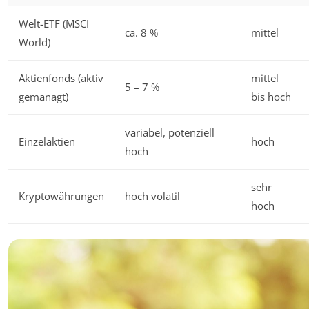
Welt-ETF (MSCI
ca. 8 %
mittel
World)
Aktienfonds (aktiv
mittel
5 – 7 %
gemanagt)
bis hoch
variabel, potenziell
Einzelaktien
hoch
hoch
sehr
Kryptowährungen
hoch volatil
hoch