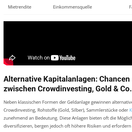
Mietrendite
Einkommensquelle
F
Alternative Kapitalanlagen: Chancen
zwischen Crowdinvesting, Gold & Co.
Neben klassischen Formen der Geldanlage gewinnen alternative
Crowdinvesting, Rohstoffe (Gold, Silber), Sammlerstücke oder
K
zunehmend an Bedeutung. Diese Anlagen bieten oft die Möglichk
diversifizieren, bergen jedoch oft höhere Risiken und erfordern