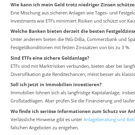
Wie kann ich mein Geld trotz niedriger Zinsen schütze
Eine Mischung aus sicheren Anlagen wie Tages- und Festgel
Investments wie ETFs minimiert Risiken und schützt vor Kauf
Welche Banken bieten derzeit die besten Festgeldzins
Unter anderem bieten die ING-DiBa, Commerzbank und Spark
Festgeldkonditionen mit festen Zinssätzen von bis zu 3 %.
Sind ETFs eine sichere Geldanlage?
ETFs sind mit Marktrisiken verbunden, bieten aber bei langfr
Diversifikation gute Renditechancen, meist besser als klass
Soll ich jetzt in Immobilien investieren?
Immobilien lohnen sich als langfristige Kapitalanlage, insbe
Großstadtlagen. Aber prüfen Sie die Finanzierung und laufe
Wo finde ich seriöse Informationen zum Schutz vor An
Verlässliche Hinweise gibt es unter
Anlageberatung und Betr
falschen Angeboten zu entgehen.