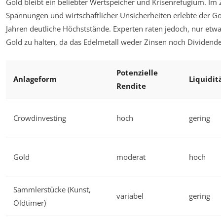
Gold bleibt ein beliebter Wertspeicher und Krisenrefugium. Im 
Spannungen und wirtschaftlicher Unsicherheiten erlebte der Gol
Jahren deutliche Höchststände. Experten raten jedoch, nur et
Gold zu halten, da das Edelmetall weder Zinsen noch Dividende
Potenzielle
Anlageform
Liquidit
Rendite
Crowdinvesting
hoch
gering
Gold
moderat
hoch
Sammlerstücke (Kunst,
variabel
gering
Oldtimer)