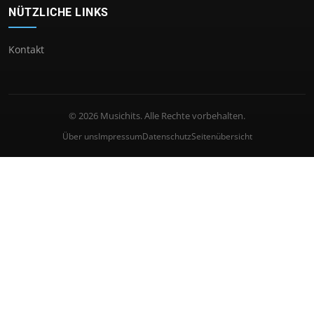
NÜTZLICHE LINKS
Kontakt
© 2026 Musichits. Alle Rechte vorbehalten.
Über uns
Impressum
Datenschutz
Seitenübersicht