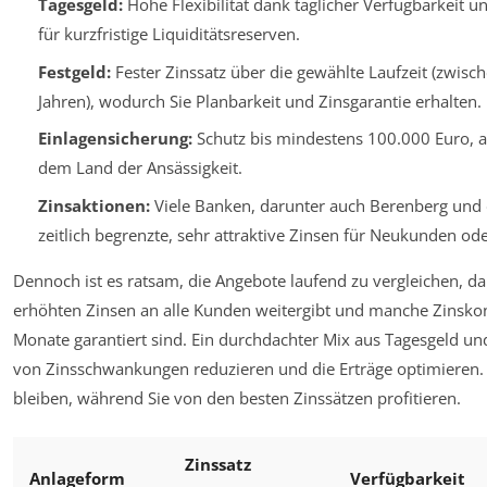
Tagesgeld:
Hohe Flexibilität dank täglicher Verfügbarkeit un
für kurzfristige Liquiditätsreserven.
Festgeld:
Fester Zinssatz über die gewählte Laufzeit (zwisc
Jahren), wodurch Sie Planbarkeit und Zinsgarantie erhalten.
Einlagensicherung:
Schutz bis mindestens 100.000 Euro, 
dem Land der Ansässigkeit.
Zinsaktionen:
Viele Banken, darunter auch Berenberg und
zeitlich begrenzte, sehr attraktive Zinsen für Neukunden oder
Dennoch ist es ratsam, die Angebote laufend zu vergleichen, da
erhöhten Zinsen an alle Kunden weitergibt und manche Zinskon
Monate garantiert sind. Ein durchdachter Mix aus Tagesgeld und
von Zinsschwankungen reduzieren und die Erträge optimieren. S
bleiben, während Sie von den besten Zinssätzen profitieren.
Zinssatz
Anlageform
Verfügbarkeit