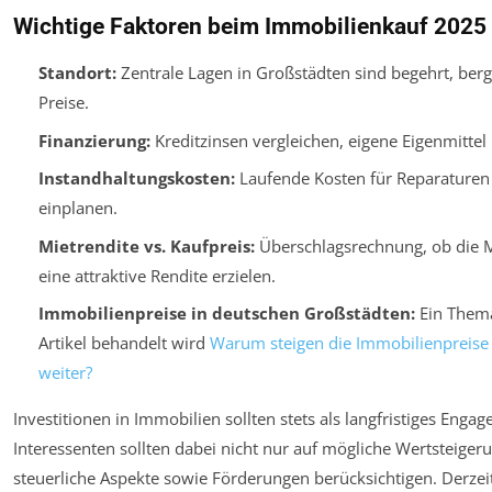
Wichtige Faktoren beim Immobilienkauf 2025
Standort:
Zentrale Lagen in Großstädten sind begehrt, ber
Preise.
Finanzierung:
Kreditzinsen vergleichen, eigene Eigenmittel 
Instandhaltungskosten:
Laufende Kosten für Reparaturen
einplanen.
Mietrendite vs. Kaufpreis:
Überschlagsrechnung, ob die M
eine attraktive Rendite erzielen.
Immobilienpreise in deutschen Großstädten:
Ein Thema
Artikel behandelt wird
Warum steigen die Immobilienpreise
weiter?
Investitionen in Immobilien sollten stets als langfristiges Eng
Interessenten sollten dabei nicht nur auf mögliche Wertsteige
steuerliche Aspekte sowie Förderungen berücksichtigen. Derzei