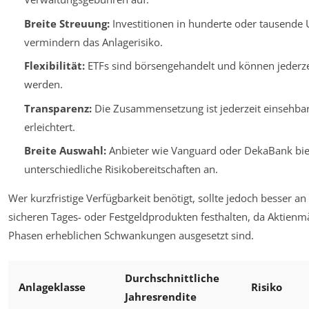
Breite Streuung:
Investitionen in hunderte oder tausende
vermindern das Anlagerisiko.
Flexibilität:
ETFs sind börsengehandelt und können jederzei
werden.
Transparenz:
Die Zusammensetzung ist jederzeit einsehbar,
erleichtert.
Breite Auswahl:
Anbieter wie Vanguard oder DekaBank biet
unterschiedliche Risikobereitschaften an.
Wer kurzfristige Verfügbarkeit benötigt, sollte jedoch besser a
sicheren Tages- oder Festgeldprodukten festhalten, da Aktienm
Phasen erheblichen Schwankungen ausgesetzt sind.
Durchschnittliche
Anlageklasse
Risiko
Jahresrendite