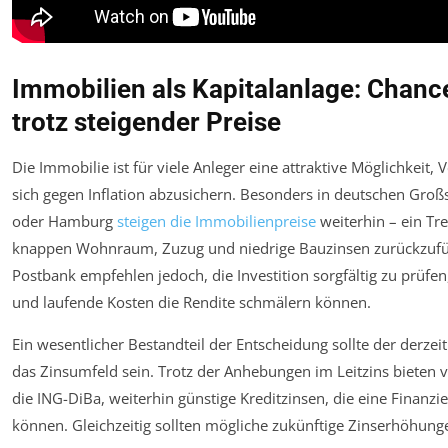
Immobilien als Kapitalanlage: Chanc
trotz steigender Preise
Die Immobilie ist für viele Anleger eine attraktive Möglichkei
sich gegen Inflation abzusichern. Besonders in deutschen Groß
oder Hamburg
steigen die Immobilienpreise
weiterhin – ein Tr
knappen Wohnraum, Zuzug und niedrige Bauzinsen zurückzuführ
Postbank empfehlen jedoch, die Investition sorgfältig zu prüfen
und laufende Kosten die Rendite schmälern können.
Ein wesentlicher Bestandteil der Entscheidung sollte der derze
das Zinsumfeld sein. Trotz der Anhebungen im Leitzins bieten 
die ING-DiBa, weiterhin günstige Kreditzinsen, die eine Finanzi
können. Gleichzeitig sollten mögliche zukünftige Zinserhöhung