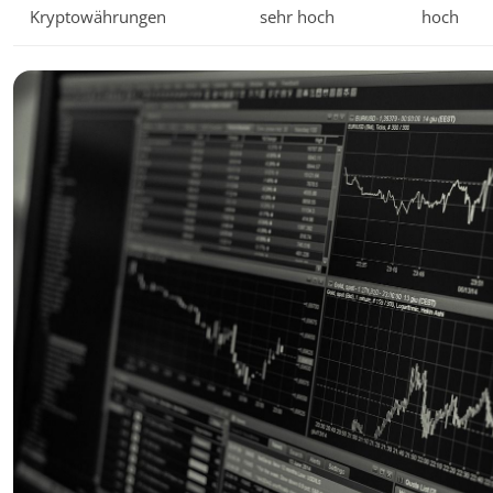
Kryptowährungen
sehr hoch
hoch